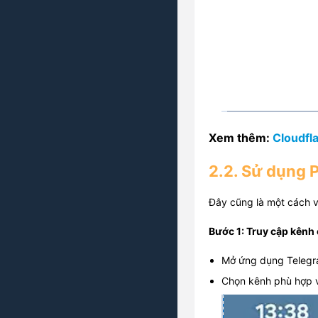
Xem thêm:
Cloudfl
2.2. Sử dụng 
Đây cũng là một cách v
Bước 1: Truy cập kênh
Mở ứng dụng Telegr
Chọn kênh phù hợp 