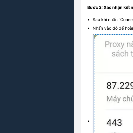
Bước 3: Xác nhận kết 
Sau khi nhấn “Connec
Nhấn vào đó để hoàn 