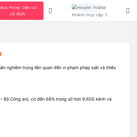
Mua Proxy Dân cư
cố định
Khách truy cập
m
ân nghiêm trọng liên quan đến vi phạm pháp luật và thiếu
– Bộ Công an), có đến 68% trong số hơn 9.600 kênh và