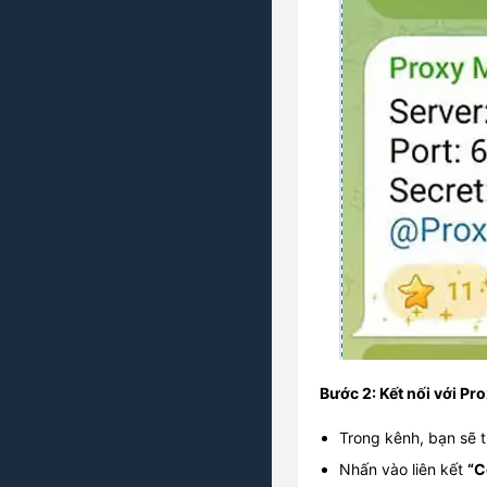
Bước 2: Kết nối với P
Trong kênh, bạn sẽ 
Nhấn vào liên kết
“C