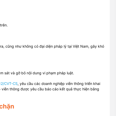
trên.
ra, cũng như không có đại diện pháp lý tại Việt Nam, gây khó
ám sát và gỡ bỏ nội dung vi phạm pháp luật.
12/CVT-CS
, yêu cầu các doanh nghiệp viễn thông triển khai
 viễn thông được yêu cầu báo cáo kết quả thực hiện bằng
 chặn