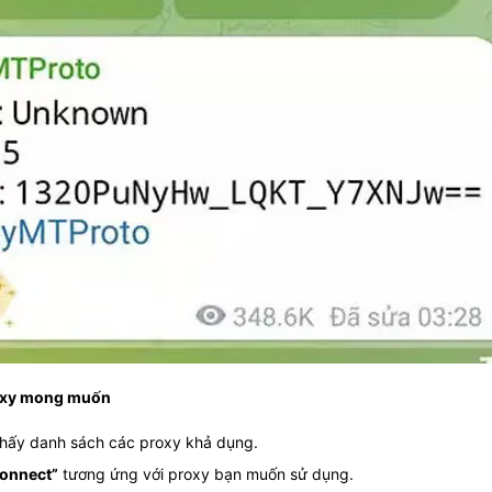
roxy mong muốn
thấy danh sách các proxy khả dụng.
onnect”
tương ứng với proxy bạn muốn sử dụng.