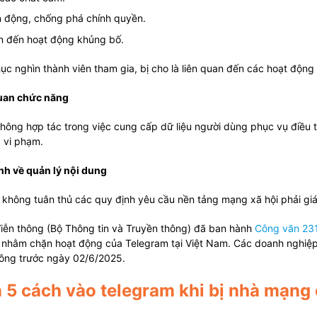
ản động, chống phá chính quyền.
an đến hoạt động khủng bố.
c nghìn thành viên tham gia, bị cho là liên quan đến các hoạt động 
quan chức năng
hông hợp tác trong việc cung cấp dữ liệu người dùng phục vụ điều t
c vi phạm.
nh về quản lý nội dung
 không tuân thủ các quy định yêu cầu nền tảng mạng xã hội phải gi
iễn thông (Bộ Thông tin và Truyền thông) đã ban hành
Công văn 23
 nhằm chặn hoạt động của Telegram tại Việt Nam. Các doanh nghiệp
hông trước ngày 02/6/2025.
 5 cách vào telegram khi bị nhà mạng