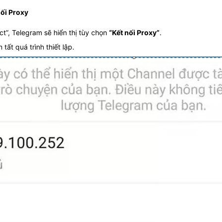
nối Proxy
t”, Telegram sẽ hiển thị tùy chọn
“Kết nối Proxy”
.
tất quá trình thiết lập.