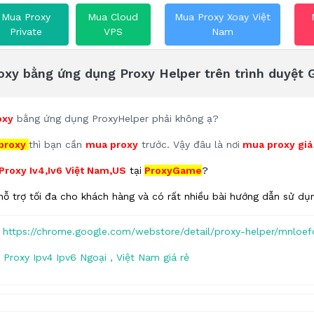
Mua Proxy
Mua Cloud
Mua Proxy Xoay Việt
Private
VPS
Nam
xy bằng ứng dụng Proxy Helper trên trình duyệt
oxy
bằng ứng dụng ProxyHelper phải không ạ?
 proxy
thì bạn cần
mua proxy
trước. Vậy đâu là nơi
mua proxy giá 
Proxy Iv4,Iv6 Việt Nam,US
tại
ProxyGame
?
hỗ trợ tối đa cho khách hàng và có rất nhiều bài hướng dẫn sử d
k
https://chrome.google.com/webstore/detail/proxy-helper/mnloe
Proxy Ipv4 Ipv6 Ngoại , Việt Nam giá rẻ