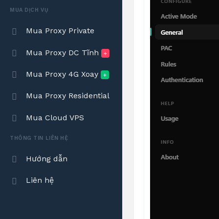
MUA DỊCH VỤ
Mua Proxy Private
Mua Proxy DC Tĩnh
+
Mua Proxy 4G Xoay
+
Mua Proxy Residential
Mua Cloud VPS
THÔNG TIN LIÊN HỆ
Hướng dẫn
Liên hệ