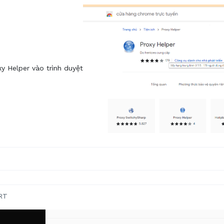
y Helper vào trình duyệt
RT