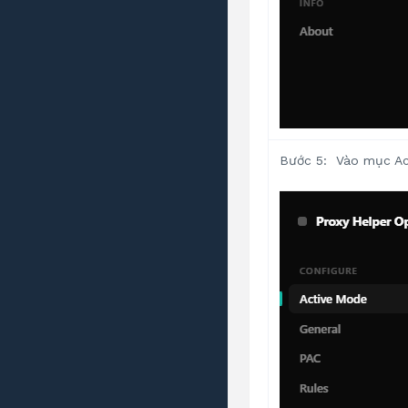
Bước 5: Vào mục Ac