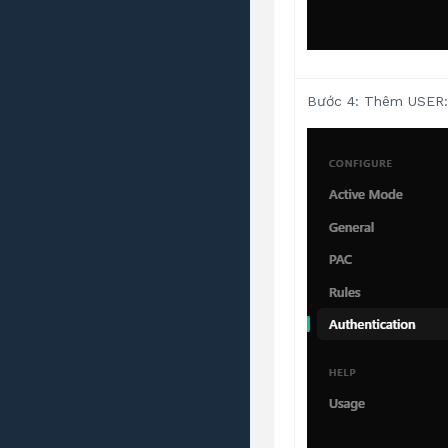
Bước 4: Thêm USER