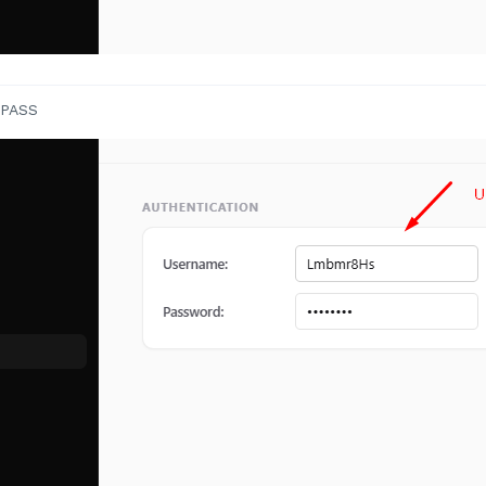
:PASS