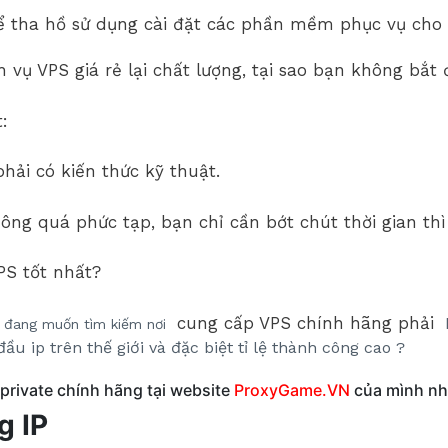
ể tha hồ sử dụng cài đặt các phần mềm phục vụ cho
 vụ VPS giá rẻ lại chất lượng, tại sao bạn không bắt
:
hải có kiến thức kỹ thuật.
ng quá phức tạp, bạn chỉ cần bớt chút thời gian thì
PS tốt nhất?
cung cấp VPS chính hãng phải
n đang muốn tìm kiếm nơi
đầu ip trên thế giới và đặc biệt tỉ lệ thành công cao ?
rivate chính hãng tại website
ProxyGame.VN
của mình nh
g IP