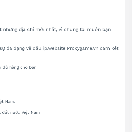
t những địa chỉ mới nhất, vì chúng tôi muốn bạn
sự đa dạng về đầu ip.website Proxygame.Vn cam kết
ó đủ hàng cho bạn
iệt Nam.
a đất nước Việt Nam