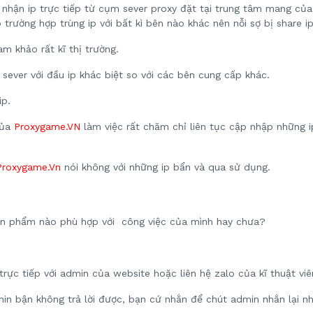
nhận ip trực tiếp từ cụm sever proxy đặt tại trung tâm mang củ
rường hợp trùng ip với bất kì bên nào khác nên nỗi sợ bị share i
am khảo rất kĩ thị trường.
sever với đầu ip khác biệt so với các bên cung cấp khác.
ip.
của
Proxygame.VN
làm việc rất chăm chỉ liên tục cập nhập những 
Proxygame.Vn
nói không với những ip bẩn và qua sử dụng.
ản phẩm nào phù hợp với công việc của mình hay chưa?
rực tiếp với admin của website hoặc liên hệ zalo của kĩ thuật vi
in bận không trả lời được, bạn cứ nhắn để chút admin nhắn lại nh