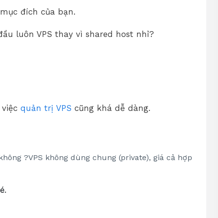
 mục đích của bạn.
 đầu luôn VPS thay vì shared host nhỉ?
 việc
quản trị VPS
cũng khá dễ dàng.
không ?VPS không dùng chung (private), giá cả hợp
é.