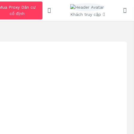
Mua Proxy Dân cư
cố định
Khách truy cập