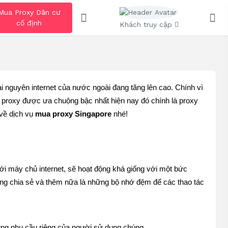
Mua Proxy Dân cư
cố định
Khách truy cập
i nguyên internet của nước ngoài đang tăng lên cao. Chính vì 
 proxy được ưa chuộng bậc nhất hiện nay đó chính là proxy 
về dịch vụ 
mua proxy Singapore
 nhé! 
ới máy chủ internet, sẽ hoạt động khá giống với một bức 
ạng chia sẻ và thêm nữa là những bộ nhớ đệm để các thao tác 
ng nhu cầu riêng của người sử dụng chúng. 