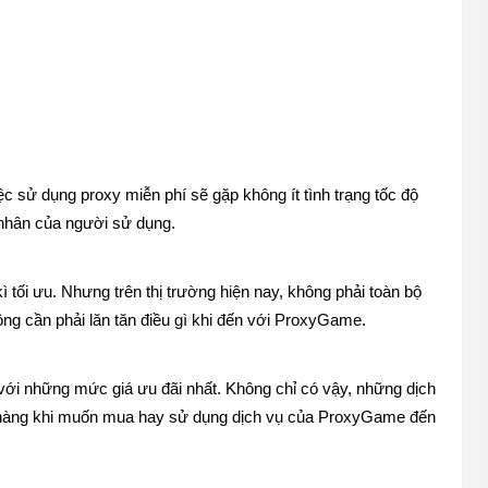
c sử dụng proxy miễn phí sẽ gặp không ít tình trạng tốc độ 
c nhân của người sử dụng.
kì tối ưu. Nhưng trên thị trường hiện nay, không phải toàn bộ 
ông cần phải lăn tăn điều gì khi đến với ProxyGame. 
với những mức giá ưu đãi nhất. Không chỉ có vậy, những dịch 
h hàng khi muốn mua hay sử dụng dịch vụ của ProxyGame đến 