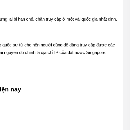
ng lại bị hạn chế, chặn truy cập ở một vài quốc gia nhất định, 
ảo quốc sư tử cho nên người dùng dễ dàng truy cập được các 
ài nguyên đó chính là địa chỉ IP của đất nước Singapore. 
hiện nay