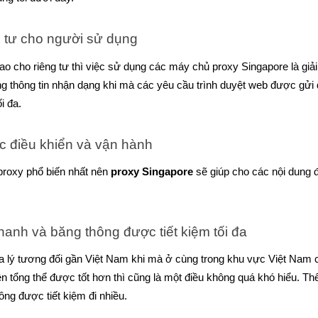
 tư cho người sử dụng
o cho riêng tư thì việc sử dụng các máy chủ proxy Singapore là giải
ững thông tin nhận dạng khi mà các yêu cầu trình duyệt web được gửi
i đa.
c điều khiển và vận hành
proxy phổ biến nhất nên
 proxy Singapore
 sẽ giúp cho các nội dung
hanh và băng thông được tiết kiệm tối đa
địa lý tương đối gần Việt Nam khi mà ở cùng trong khu vực Việt Nam 
ện tổng thể được tốt hơn thì cũng là một điều không quá khó hiểu. 
ng được tiết kiệm đi nhiều.