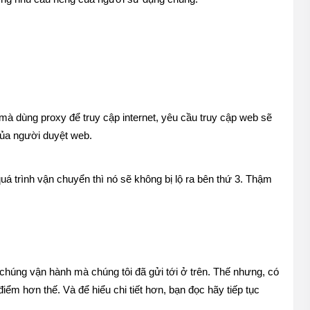
mà dùng proxy để truy cập internet, yêu cầu truy cập web sẽ 
 của người duyệt web.
uá trình vận chuyển thì nó sẽ không bị lộ ra bên thứ 3. Thậm 
húng vận hành mà chúng tôi đã gửi tới ở trên. Thế nhưng, có 
iểm hơn thế. Và để hiểu chi tiết hơn, bạn đọc hãy tiếp tục 