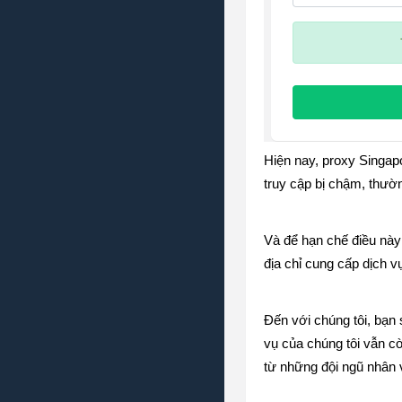
Hiện nay, proxy Singapo
truy cập bị chậm, thườn
Và để hạn chế điều này 
địa chỉ cung cấp dịch v
Đến với chúng tôi, bạn
vụ của chúng tôi vẫn c
từ những đội ngũ nhân 