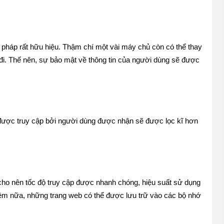
 pháp rất hữu hiệu. Thậm chí một vài máy chủ còn có thể thay 
 đi. Thế nên, sự bảo mật về thông tin của người dùng sẽ được 
 được truy cập bởi người dùng được nhận sẽ được lọc kĩ hơn 
cho nên tốc độ truy cập được nhanh chóng, hiệu suất sử dụng 
Thêm nữa, những trang web có thể được lưu trữ vào các bộ nhớ 