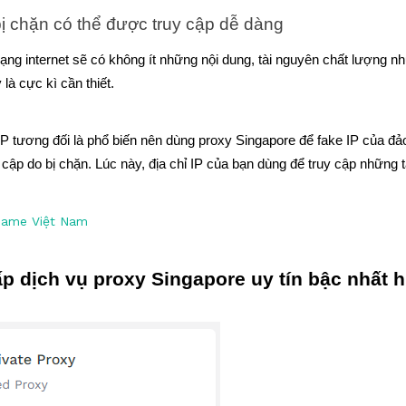
ị chặn có thể được truy cập dễ dàng
ạng internet sẽ có không ít những nội dung, tài nguyên chất lượng như
là cực kì cần thiết. 
 IP tương đối là phổ biến nên dùng proxy Singapore để fake IP của đ
 cập do bị chặn. Lúc này, địa chỉ IP của bạn dùng để truy cập những t
Game Việt Nam
ấp dịch vụ proxy Singapore uy tín bậc nhất 