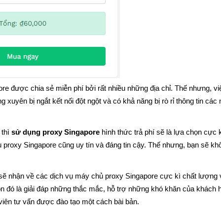
re được chia sẻ miễn phí bởi rất nhiều những địa chỉ. Thế nhưng, việ
g xuyên bị ngắt kết nối đột ngột và có khả năng bị rò rỉ thông tin cá
thì
 sử dụng proxy Singapore
 hình thức trả phí sẽ là lựa chọn cực 
ụ proxy Singapore cũng uy tín và đáng tin cậy. Thế nhưng, bạn sẽ kh
 sẽ nhận về các dịch vụ máy chủ proxy Singapore cực kì chất lượng 
òn đó là giải đáp những thắc mắc, hỗ trợ những khó khăn của khác
viên tư vấn được đào tạo một cách bài bản.