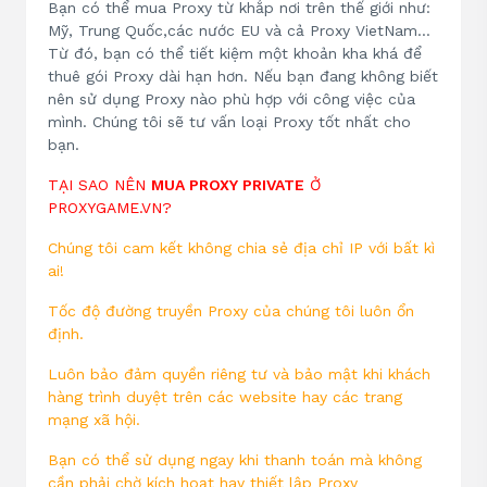
Bạn có thể mua Proxy từ khắp nơi trên thế giới như:
Mỹ, Trung Quốc,các nước EU và cả Proxy VietNam…
Từ đó, bạn có thể tiết kiệm một khoản kha khá để
thuê gói Proxy dài hạn hơn. Nếu bạn đang không biết
nên sử dụng Proxy nào phù hợp với công việc của
mình. Chúng tôi sẽ tư vấn loại Proxy tốt nhất cho
bạn.
TẠI SAO NÊN
MUA PROXY PRIVATE
Ở
PROXYGAME.VN?
Chúng tôi cam kết không chia sẻ địa chỉ IP với bất kì
ai!
Tốc độ đường truyền Proxy của chúng tôi luôn ổn
định.
Luôn bảo đảm quyền riêng tư và bảo mật khi khách
hàng trình duyệt trên các website hay các trang
mạng xã hội.
Bạn có thể sử dụng ngay khi thanh toán mà không
cần phải chờ kích hoạt hay thiết lập Proxy