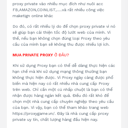
proxy private vào nhiều mục đích như nuôi acc
FB,AMAZON,COINLIST,.....và rất nhiều công việc
maketign online khác
Do đó, có rất nhiều lý do để chọn proxy private vì nó
sẽ giúp bạn cải thiện tốc độ lướt web của mình. Vì
thế, nếu bạn không chọn đúng loại Proxy theo yêu
cầu của mình bạn sẽ không thu được nhiều lợi ích.
MUA PRIVATE PROXY
Ở ĐÂU?
Khi sử dụng Proxy bạn có thể dễ dàng thực hiện các
hạn chế mà khi sử dụng mạng thông thường bạn
không thực hiện được. Vì Proxy ngày càng được phổ
biến mà hiện nay có rất nhiều nhà cung cấp Proxy
trên web. Chỉ cần một cú nhấp chuột là bạn có thể
nhận được hàng ngàn kết quả. Điều đó rất khó để
chọn một nhà cung cấp chuyên nghiệp theo yêu cầu
của bạn. Vì vậy, bạn có thể tham khảo trang web
https://proxygame.vn/. Đây là nhà cung cấp proxy
private uy tín, chất lượng hàng đầu hiện nay.