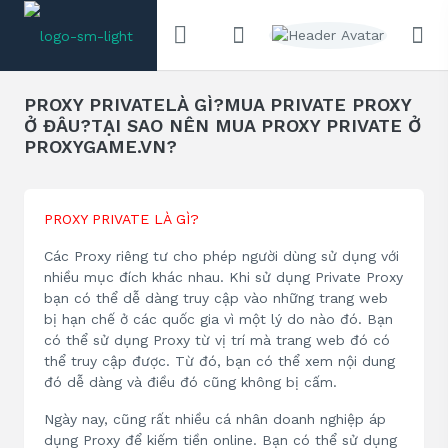
PROXY PRIVATELÀ GÌ?MUA PRIVATE PROXY
Ở ĐÂU?TẠI SAO NÊN MUA PROXY PRIVATE Ở
PROXYGAME.VN?
PROXY PRIVATE LÀ GÌ?
Các Proxy riêng tư cho phép người dùng sử dụng với
nhiều mục đích khác nhau. Khi sử dụng Private Proxy
bạn có thể dễ dàng truy cập vào những trang web
bị hạn chế ở các quốc gia vì một lý do nào đó. Bạn
có thể sử dụng Proxy từ vị trí mà trang web đó có
thể truy cập được. Từ đó, bạn có thể xem nội dung
đó dễ dàng và điều đó cũng không bị cấm.
Ngày nay, cũng rất nhiều cá nhân doanh nghiệp áp
dụng Proxy để kiếm tiền online. Bạn có thể sử dụng