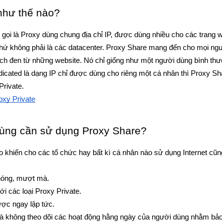
như thế nào?
 gọi là Proxy dùng chung địa chỉ IP, được dùng nhiều cho các trang
chứ không phải là các datacenter. Proxy Share mang đến cho mọi ng
sách đen từ những website. Nó chỉ giống như một người dùng bình thư
icated là dạng IP chỉ được dùng cho riêng một cá nhân thì Proxy Sha
Private.
xy Private
dùng cần sử dụng Proxy Share?
o khiến cho các tổ chức hay bất kì cá nhân nào sử dụng Internet cũ
chóng, mượt mà.
ới các loại Proxy Private.
ược ngay lập tức.
à không theo dõi các hoạt động hằng ngày của người dùng nhằm bảo 