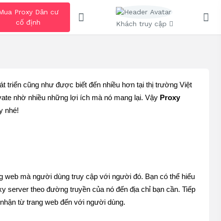
Mua Proxy Dân cư
cố định
Khách truy cập
 triển cũng như được biết đến nhiều hơn tại thị trường Việt 
ate nhờ nhiều những lợi ích mà nó mang lại. Vậy 
Proxy 
y nhé!  
ng web mà người dùng truy cập với người đó. Bạn có thể hiểu 
y server theo đường truyền của nó đến địa chỉ bạn cần. Tiếp 
 nhận từ trang web đến với người dùng.