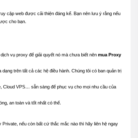
truy cập web được cải thiện đáng kể. Bạn nên lưu ý rằng nếu 
được cho bạn.
dịch vụ proxy để giải quyết nó mà chưa biết nên
 mua Proxy 
ng trên tất cả các hệ điều hành. Chúng tôi có ban quản trị 
te, Cloud VPS… sẵn sàng để phục vụ cho mọi nhu cầu của 
, an toàn và tốt nhất có thể.
Private, nếu còn bất cứ thắc mắc nào thì hãy liên hệ ngay 