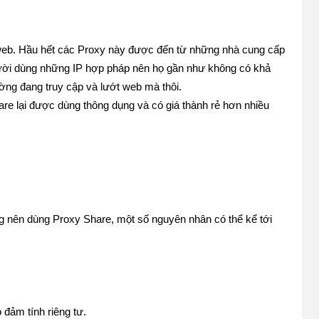
 web. Hầu hết các Proxy này được đến từ những nhà cung cấp 
ười dùng những IP hợp pháp nên họ gần như không có khả 
ờng đang truy cập và lướt web mà thôi.
re lại được dùng thông dụng và có giá thành rẻ hơn nhiều 
ng nên dùng Proxy Share, một số nguyên nhân có thể kể tới 
đảm tính riêng tư.