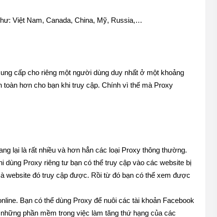
như: Việt Nam, Canada, China, Mỹ, Russia,…
 cung cấp cho riêng một người dùng duy nhất ở một khoảng 
 toàn hơn cho bạn khi truy cập. Chính vì thế mà Proxy 
g lại là rất nhiều và hơn hẳn các loại Proxy thông thường.
dùng Proxy riêng tư bạn có thể truy cập vào các website bị 
mà website đó truy cập được. Rồi từ đó bạn có thể xem được 
nline. Bạn có thể dùng Proxy để nuôi các tài khoản Facebook 
ợ những phần mềm trong việc làm tăng thứ hạng của các 