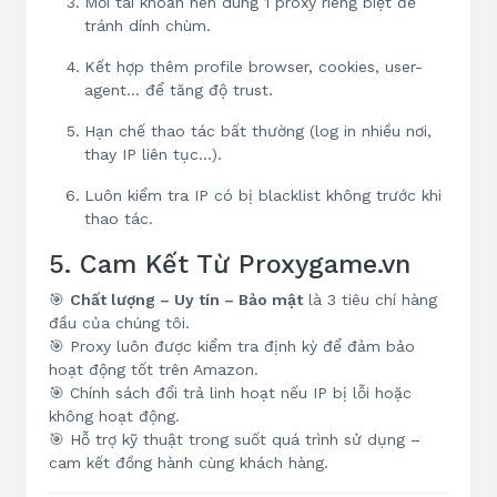
Mỗi tài khoản nên dùng 1 proxy riêng biệt để
tránh dính chùm.
Kết hợp thêm profile browser, cookies, user-
agent… để tăng độ trust.
Hạn chế thao tác bất thường (log in nhiều nơi,
thay IP liên tục…).
Luôn kiểm tra IP có bị blacklist không trước khi
thao tác.
5. Cam Kết Từ Proxygame.vn
🎯
Chất lượng – Uy tín – Bảo mật
là 3 tiêu chí hàng
đầu của chúng tôi.
🎯 Proxy luôn được kiểm tra định kỳ để đảm bảo
hoạt động tốt trên Amazon.
🎯 Chính sách đổi trả linh hoạt nếu IP bị lỗi hoặc
không hoạt động.
🎯 Hỗ trợ kỹ thuật trong suốt quá trình sử dụng –
cam kết đồng hành cùng khách hàng.