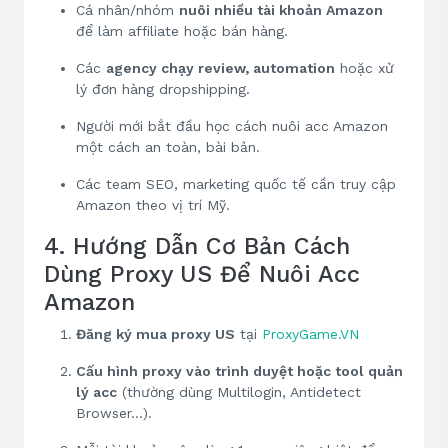
Cá nhân/nhóm
nuôi nhiều tài khoản Amazon
để làm affiliate hoặc bán hàng.
Các
agency chạy review, automation
hoặc xử
lý đơn hàng dropshipping.
Người mới bắt đầu học cách nuôi acc Amazon
một cách an toàn, bài bản.
Các team SEO, marketing quốc tế cần truy cập
Amazon theo vị trí Mỹ.
4. Hướng Dẫn Cơ Bản Cách
Dùng Proxy US Để Nuôi Acc
Amazon
Đăng ký mua proxy US
tại
ProxyGame.VN
Cấu hình proxy vào trình duyệt hoặc tool quản
lý acc
(thường dùng Multilogin, Antidetect
Browser…).