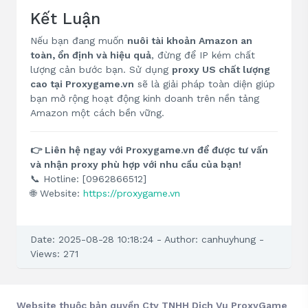
Kết Luận
Nếu bạn đang muốn
nuôi tài khoản Amazon an
toàn, ổn định và hiệu quả
, đừng để IP kém chất
lượng cản bước bạn. Sử dụng
proxy US chất lượng
cao tại Proxygame.vn
sẽ là giải pháp toàn diện giúp
bạn mở rộng hoạt động kinh doanh trên nền tảng
Amazon một cách bền vững.
👉 Liên hệ ngay với Proxygame.vn để được tư vấn
và nhận proxy phù hợp với nhu cầu của bạn!
📞 Hotline: [0962866512]
🌐 Website:
https://proxygame.vn
Date: 2025-08-28 10:18:24 - Author: canhuyhung -
Views: 271
Website thuộc bản quyền Cty TNHH Dịch Vụ ProxyGame