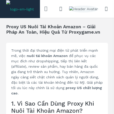
Proxy US Nuôi Tài Khoản Amazon – Giải
Pháp An Toàn, Hiệu Quả Từ Proxygame.vn
Trong thời đại thương mại điện tử phát triển mạnh
mẽ, việc
nuôi tài khoản Amazon
để phục vụ các
mục đích như dropshipping, tiếp thị liên kết
(affiliate), review sản phẩm, hay bán hàng đa quốc
gia đang trở thành xu hướng. Tuy nhiên, Amazon
ngày càng siết chặt chính sách quản lý người dùng,
đặc biệt là các tài khoản không đến từ Mỹ. Giải pháp
tối ưu lúc này chính là sử dụng
proxy US chất lượng
cao
.
1. Vì Sao Cần Dùng Proxy Khi
Nuôi Tài Khoản Amazon?