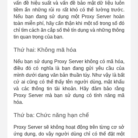
vấn đề hiệu suất và vấn đề bảo mật dữ liệu luôn 
tiềm ẩn những rủi ro rất khó có thể lường trước. 
Nếu bạn đang sử dụng một Proxy Server hoàn 
toàn miễn phí, hãy cẩn thận khi một số trong số đó 
chỉ tìm cách ăn cắp số thẻ tín dụng và những thông 
tin quan trọng của bạn.
Thứ hai: Không mã hóa
Nếu bạn sử dụng Proxy Server không có mã hóa, 
điều đó có nghĩa là bạn đang gửi yêu cầu của 
mình dưới dạng văn bản thuần túy. Như vậy là bất 
cứ ai cũng có thể thấy tên người dùng, mật khẩu 
và các thông tin tài khoản. Hãy đảm bảo rằng 
Proxy Server mà bạn sử dụng có tính năng mã 
hóa.
Thứ ba: Chức năng hạn chế
Proxy Server sẽ không hoạt động trên từng cơ sở 
ứng dụng, do vậy người dùng chỉ có thể đặt một 