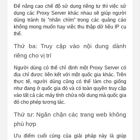
Để nâng cao chế độ sử dụng riêng tư thì việc sử 
dụng các Proxy Server khác nhau sẽ giúp người 
dùng tránh bị “nhấn chìm” trong các quảng cáo 
không mong muốn hay việc thu thập dữ liệu IP cụ 
thể.
Thứ ba: Truy cập vào nội dung dành 
riêng cho vị trí
Người dùng có thể chỉ định một Proxy Server có 
địa chỉ được liên kết với một quốc gia khác. Trên 
thực tế, người dùng cũng có thể làm cho giống 
như đang ở quốc gia đó và có toàn quyền truy cập 
vào tất cả các máy tính chứa nội dung mà quốc gia 
đó cho phép tương tác.
Thứ tư: Ngăn chặn các trang web không 
phù hợp
Ưu điểm cuối cùng của giải pháp này là giúp 