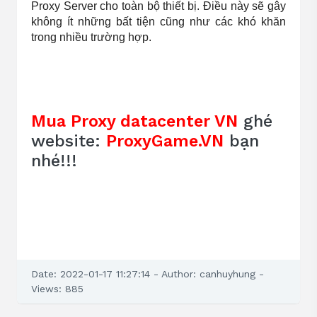
Proxy Server cho toàn bộ thiết bị. Điều này sẽ gây 
không ít những bất tiện cũng như các khó khăn 
trong nhiều trường hợp.
Mua Proxy datacenter VN
ghé
website:
ProxyGame.VN
bạn
nhé!!!
Date: 2022-01-17 11:27:14 - Author: canhuyhung -
Views: 885