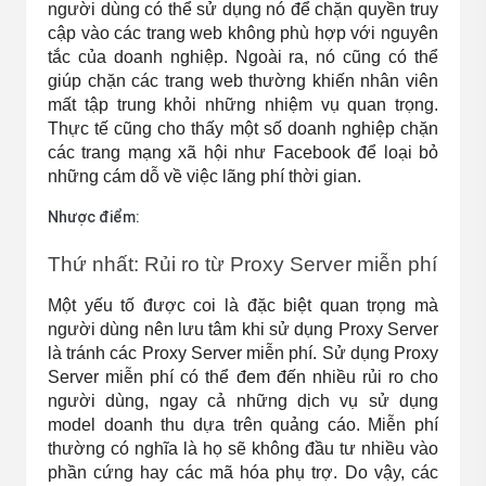
người dùng có thể sử dụng nó để chặn quyền truy 
cập vào các trang web không phù hợp với nguyên 
tắc của doanh nghiệp. Ngoài ra, nó cũng có thể 
giúp chặn các trang web thường khiến nhân viên 
mất tập trung khỏi những nhiệm vụ quan trọng. 
Thực tế cũng cho thấy một số doanh nghiệp chặn 
các trang mạng xã hội như Facebook để loại bỏ 
những cám dỗ về việc lãng phí thời gian.
Nhược điểm:
Thứ nhất: Rủi ro từ Proxy Server miễn phí
Một yếu tố được coi là đặc biệt quan trọng mà 
người dùng nên lưu tâm khi sử dụng Proxy Server 
là tránh các Proxy Server miễn phí. Sử dụng Proxy 
Server miễn phí có thể đem đến nhiều rủi ro cho 
người dùng, ngay cả những dịch vụ sử dụng 
model doanh thu dựa trên quảng cáo. Miễn phí 
thường có nghĩa là họ sẽ không đầu tư nhiều vào 
phần cứng hay các mã hóa phụ trợ. Do vậy, các 