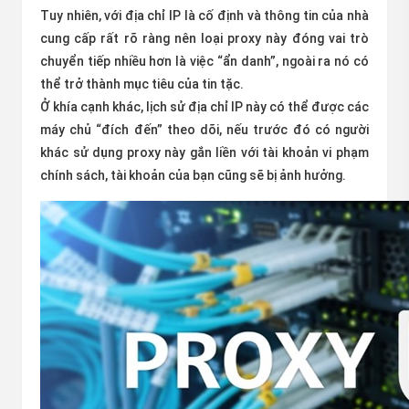
Tuy nhiên, với địa chỉ IP là cố định và thông tin của nhà
cung cấp rất rõ ràng nên loại proxy này đóng vai trò
chuyển tiếp nhiều hơn là việc “ẩn danh”, ngoài ra nó có
thể trở thành mục tiêu của tin tặc.
Ở khía cạnh khác, lịch sử địa chỉ IP này có thể được các
máy chủ “đích đến” theo dõi, nếu trước đó có người
khác sử dụng proxy này gắn liền với tài khoản vi phạm
chính sách, tài khoản của bạn cũng sẽ bị ảnh hưởng.