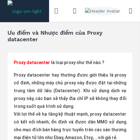
Ưu điểm và Nhược điểm của Proxy
datacenter
Proxy datacenter
là loại proxy như thế nào ?
Proxy datacenter hay thường được giới thiệu là proxy
cố định, những máy chủ proxy này được đặt tại những
trung tâm dữ liệu (Datacenter). Khi sử dụng dịch vụ
proxy này, các bạn sẽ thấy địa chỉ IP sẽ không thay đổi
trong suốt quá trình sử dụng.
Với lợi thế về hạ tầng kỹ thuật mạnh, proxy datacenter
có kết nối nhanh, ổn định và được dân MMO sử dụng
cho mục đích bán hàng trực tuyến trên các sàn thương
mại điện tử lớn như Ebay, Amazon, Etsy,... với giá rẻ.