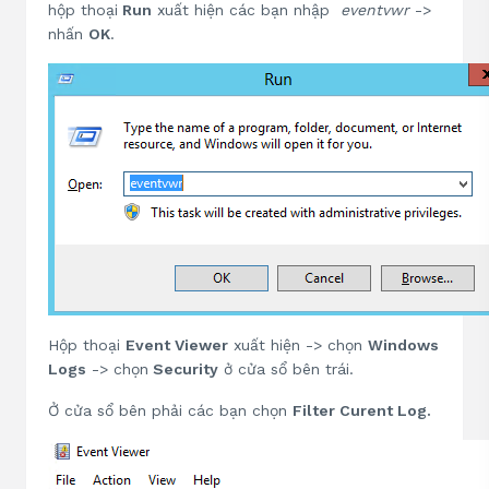
hộp thoại
Run
xuất hiện các bạn nhập
eventvwr
->
nhấn
OK
.
Hộp thoại
Event Viewer
xuất hiện -> chọn
Windows
Logs
-> chọn
Security
ở cửa sổ bên trái.
Ở cửa sổ bên phải các bạn chọn
Filter Curent Log.