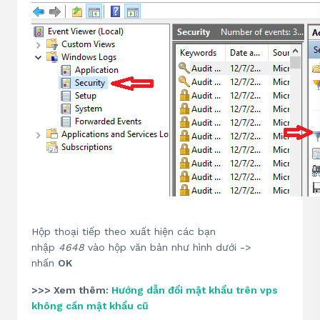
Hộp thoại tiếp theo xuất hiện các bạn
nhập
4648
vào hộp văn bản như hình dưới ->
nhấn
OK
>>> Xem thêm:
Hướng dẫn đổi mật khẩu trên vps
không cần mật khẩu cũ