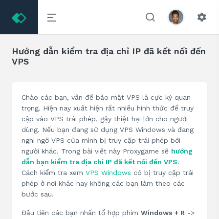
Hướng dẫn kiểm tra địa chỉ IP đã kết nối đến
VPS
Chào các bạn, vấn đề bảo mật VPS là cực kỳ quan
trọng. Hiện nay xuất hiện rất nhiều hình thức để truy
cập vào VPS trái phép, gậy thiệt hại lớn cho người
dùng. Nếu bạn đang sử dụng VPS Windows và đang
nghi ngờ VPS của mình bị truy cập trái phép bới
người khác. Trong bài viết này Proxygame sẽ
hướng
dẫn bạn kiểm tra địa chỉ IP đã kết nối đến VPS
.
Cách kiểm tra xem
VPS Windows
có bị truy cập trái
phép ở nơi khác hay không các bạn làm theo các
bước sau.
Đầu tiên các bạn nhấn tổ hợp phím
Windows + R
->