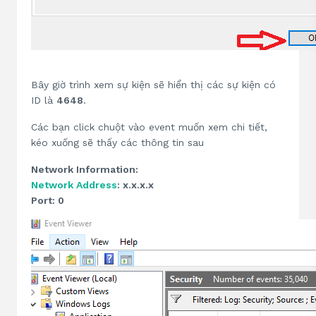
Bây giờ trình xem sự kiện sẽ hiển thị các sự kiện có
ID là
4648
.
Các bạn click chuột vào event muốn xem chi tiết,
kéo xuống sẽ thấy các thông tin sau
Network Information:
Network Address
: x.x.x.x
Port: 0